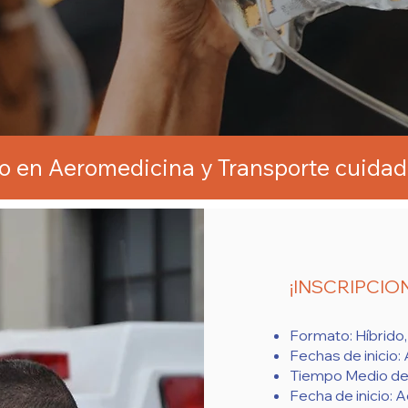
 en Aeromedicina y Transporte cuidado
¡INSCRIPCIO
Formato: Híbrido,
Fechas de inicio
Tiempo Medio de 
Fecha de inicio: 