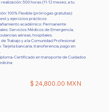
ealización: 500 horas (11-12 meses, a tu
ión: 100% Flexible (prórrogas gratuitas)
test y ejercicios prácticos
pañamiento académico: Permanente
nales: Servicios Médicos de Emergencia,
lancias aéreas, hospitales.
 de Trabajo y a la Comunidad Profesional
Tarjeta bancaria, transferencia, pago en
.
Diploma-Certificado en transporte de Cuidados
edicina
$ 24,800.00 MXN