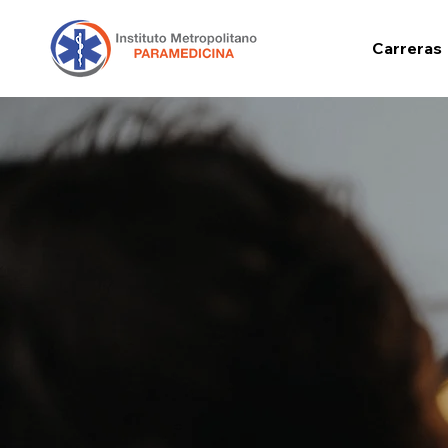
Carreras