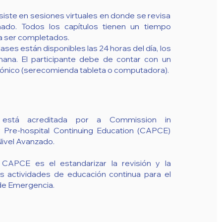
iste en sesiones virtuales en donde se revisa
gnado. Todos los capítulos tienen un tiempo
a ser completados.
ases están disponibles las 24 horas del día, los
mana. El participante debe de contar con un
trónico (serecomienda tableta o computadora).
d está acreditada por a Commission in
r Pre-hospital Continuing Education (CAPCE)
Nivel Avanzado.
 CAPCE es el estandarizar la revisión y la
s actividades de educación continua para el
de Emergencia.