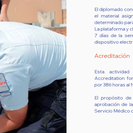
El diplomado cons
el material asi
determinado par
La plataforma y cl
7 días de la se
dispositivo elec
Acreditación
Esta activida
Accreditation fo
por 386 horas al 
El propósito de
aprobación de la
Servicio Médico 