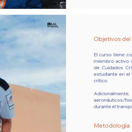
Objetivos del
El curso tiene c
miembro activo 
de Cuidados Crí
estudiante en el
crítico.
Adicionalment
aeronáuticos/fisi
durante el transp
Metodología