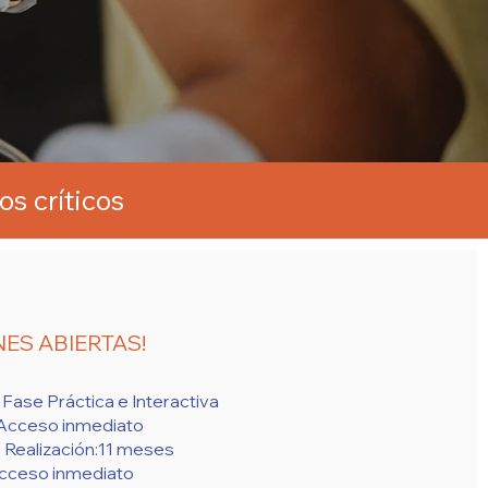
s críticos
NES ABIERTAS!
 Fase Práctica e Interactiva
: Acceso inmediato
Realización:11 meses
Acceso inmediato