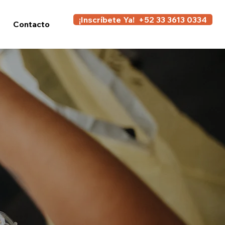
¡Inscríbete Ya! +52 33 3613 0334
Contacto