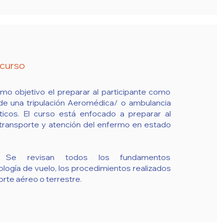
 curso
omo objetivo el preparar al participante como
de una tripulación Aeromédica/ o ambulancia
ticos. El curso está enfocado a preparar al
 transporte y atención del enfermo en estado
e, Se revisan todos los fundamentos
ología de vuelo, los procedimientos realizados
orte aéreo o terrestre.