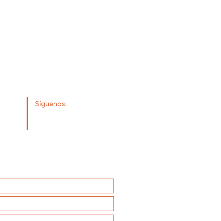
Síguenos:
os.com