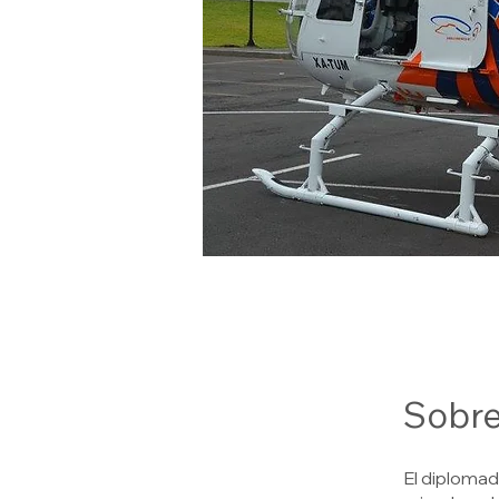
Sobr
El diplomad