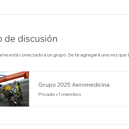
 de discusión
ma está conectado a un grupo. Se te agregará una vez que t
Grupo 2025 Aeromedicina
Privado
•
1 miembro