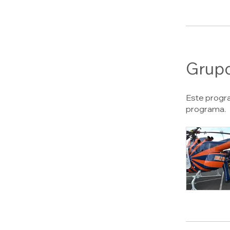
Grupo
Este progra
programa.