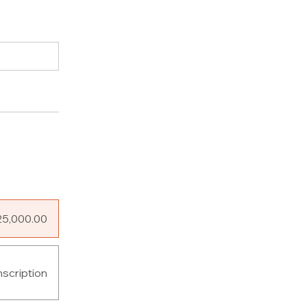
25,000.00
nscription