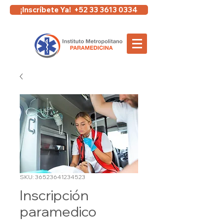
¡Inscríbete Ya! +52 33 3613 0334
SKU: 36523641234523
Inscripción
paramedico