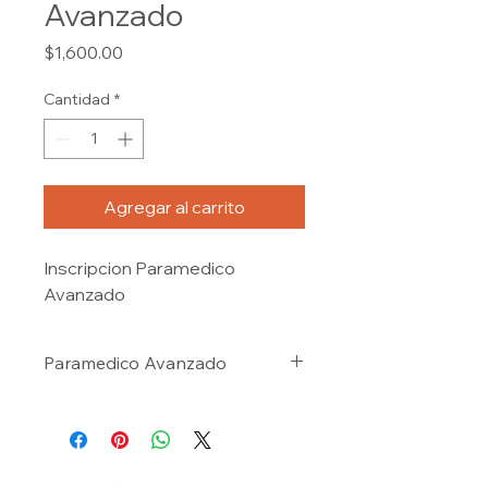
Avanzado
Precio
$1,600.00
Cantidad
*
Agregar al carrito
Inscripcion Paramedico 
Avanzado
Paramedico Avanzado